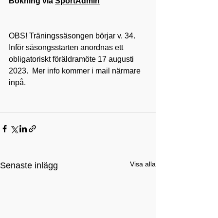
Bokning via 
SportAdmin
OBS! Träningssäsongen börjar v. 34. 
Inför säsongsstarten anordnas ett 
obligatoriskt föräldramöte 17 augusti 
2023.  Mer info kommer i mail närmare 
inpå. 
Visa alla
Senaste inlägg