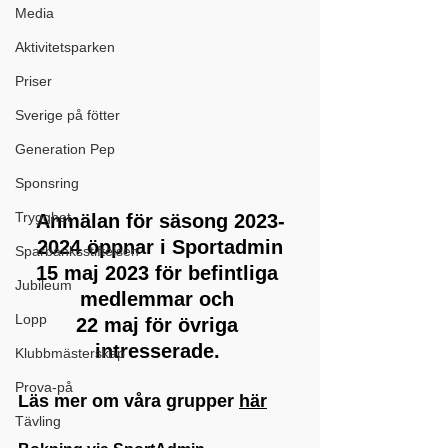
Media
Aktivitetsparken
Priser
Sverige på fötter
Generation Pep
Sponsring
Trygghet
Anmälan för säsong 2023-
2024 öppnar i Sportadmin
Sparbanksstiftelsen
15 maj 2023 för befintliga 
Jubileum
medlemmar och 
Lopp
22 maj för övriga 
intresserade. 
Klubbmästerskap
Prova-på
Läs mer om våra grupper 
här
Tävling