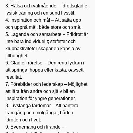
3. Hälsa och välmående – Idrottsglädje, 
fysisk träning och en sund livsstil.
4. Inspiration och mål – Att sätta upp 
och uppnå mål, både stora och små.
5. Laganda och samarbete – Friidrott är 
inte bara individuellt; stafetter och 
klubbaktiviteter skapar en känsla av 
tillhörighet.
6. Glädje i rörelse – Den rena lyckan i 
att springa, hoppa eller kasta, oavsett 
resultat.
7. Förebilder och ledarskap – Möjlighet 
att lära från andra och själv bli en 
inspiration för yngre generationer.
8. Livslånga lärdomar – Att hantera 
framgång och motgångar, både i 
idrotten och livet.
9. Evenemang och firande – 