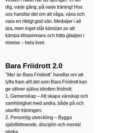
dig, varje gång, på varje träning! Hos 
oss handlar det om att våga, växa och 
vara en riktigt god vän. Medaljer i all 
ära, men inget slår känslan av att 
kämpa tillsammans och hitta glädjen i 
rörelse – hela livet. 
Bara Friidrott 2.0
"Mer än Bara Friidrott" handlar om att 
lyfta fram allt det som Bara Friidrott kan 
ge utöver själva idrotten friidrott:
1. Gemenskap – Att skapa vänskap och 
samhörighet med andra, både på och 
utanför träningen.
2. Personlig utveckling – Bygga 
självförtroende, disciplin och mental 
styrka.