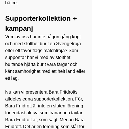
bättre.
Supporterkollektion + 
kampanj
Vem av oss har inte någon gång köpt 
och med stolthet burit en Sverigetröja 
eller ett favoritlags matchtröja? Som 
supportrar har vi med av stolthet 
bultande hjärta burit våra färger och 
känt samhörighet med ett helt land eller 
ett lag.
Nu kan vi presentera Bara Friidrotts 
alldeles egna supporterkollektion. För, 
Bara Friidrott är inte en sluten förening 
för endast aktiva som tränar och tävlar. 
Bara Friidrott är, som sagt, Mer än Bara 
Friidrott. Det är en förening som står för 