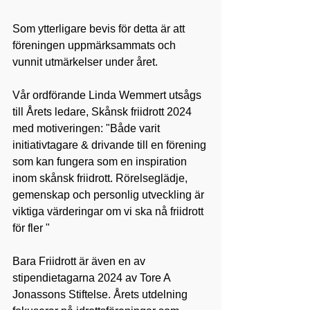
Som ytterligare bevis för detta är att 
föreningen uppmärksammats och 
vunnit utmärkelser under året.
Vår ordförande Linda Wemmert utsågs 
till Årets ledare, Skånsk friidrott 2024 
med motiveringen: "Både varit 
initiativtagare & drivande till en förening 
som kan fungera som en inspiration 
inom skånsk friidrott. Rörelseglädje, 
gemenskap och personlig utveckling är 
viktiga värderingar om vi ska nå friidrott 
för fler "
Bara Friidrott är även en av 
stipendietagarna 2024 av Tore A 
Jonassons Stiftelse. Årets utdelning 