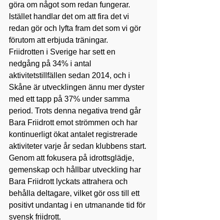
göra om något som redan fungerar. 
Istället handlar det om att fira det vi 
redan gör och lyfta fram det som vi gör 
förutom att erbjuda träningar.
Friidrotten i Sverige har sett en 
nedgång på 34% i antal 
aktivitetstillfällen sedan 2014, och i 
Skåne är utvecklingen ännu mer dyster 
med ett tapp på 37% under samma 
period. Trots denna negativa trend går 
Bara Friidrott emot strömmen och har 
kontinuerligt ökat antalet registrerade 
aktiviteter varje år sedan klubbens start. 
Genom att fokusera på idrottsglädje, 
gemenskap och hållbar utveckling har 
Bara Friidrott lyckats attrahera och 
behålla deltagare, vilket gör oss till ett 
positivt undantag i en utmanande tid för 
svensk friidrott.