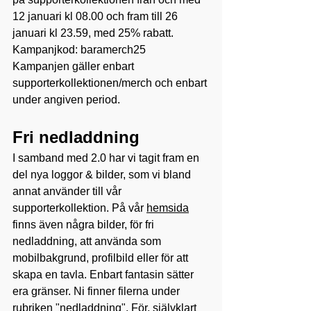
12 januari kl 08.00 och fram till 26 
januari kl 23.59, med 25% rabatt.
Kampanjkod: baramerch25
Kampanjen gäller enbart 
supporterkollektionen/merch och enbart 
under angiven period.
Fri nedladdning
I samband med 2.0 har vi tagit fram en 
del nya loggor & bilder, som vi bland 
annat använder till vår 
supporterkollektion. På vår 
hemsida
finns även några bilder, för fri 
nedladdning, att använda som 
mobilbakgrund, profilbild eller för att 
skapa en tavla. Enbart fantasin sätter 
era gränser. Ni finner filerna under 
rubriken "nedladdning". För, självklart 