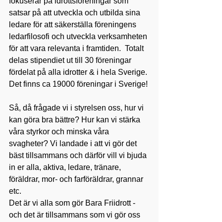
fokuserar på idrottsföreningar som 
satsar på att utveckla och utbilda sina 
ledare för att säkerställa föreningens 
ledarfilosofi och utveckla verksamheten 
för att vara relevanta i framtiden.  Totalt 
delas stipendiet ut till 30 föreningar 
fördelat på alla idrotter & i hela Sverige. 
Det finns ca 19000 föreningar i Sverige!
Så, då frågade vi i styrelsen oss, hur vi 
kan göra bra bättre? Hur kan vi stärka 
våra styrkor och minska våra 
svagheter? Vi landade i att vi gör det 
bäst tillsammans och därför vill vi bjuda 
in er alla, aktiva, ledare, tränare, 
föräldrar, mor- och farföräldrar, grannar 
etc.
Det är vi alla som gör Bara Friidrott - 
och det är tillsammans som vi gör oss 