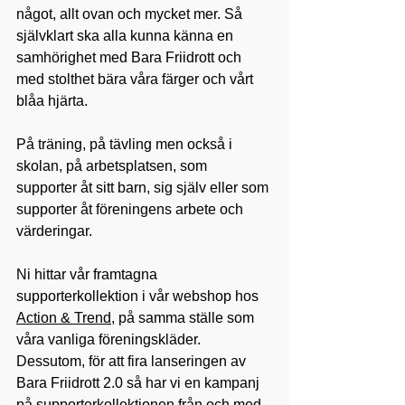
något, allt ovan och mycket mer. Så 
självklart ska alla kunna känna en 
samhörighet med Bara Friidrott och 
med stolthet bära våra färger och vårt 
blåa hjärta.
På träning, på tävling men också i 
skolan, på arbetsplatsen, som 
supporter åt sitt barn, sig själv eller som 
supporter åt föreningens arbete och 
värderingar.
Ni hittar vår framtagna 
supporterkollektion i vår webshop hos 
Action & Trend,
 på samma ställe som 
våra vanliga föreningskläder. 
Dessutom, för att fira lanseringen av 
Bara Friidrott 2.0 så har vi en kampanj 
på supporterkollektionen från och med 