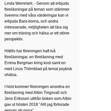
Linda Wemmert. - Genom att erbjuda 
föreläsningar på teman som stämmer 
överens med våra värderingar kan vi 
erbjuda Bara-borna, och andra 
intresserade, möjligheten att lära sig 
mer om träning och hälsa ur ett större 
perspektiv.
Hittills har föreningen haft två 
föreläsningar, en föreläsning med 
Emma Bergman
 kring kost samt en 
med 
Linus Thörnblad
 på temat psykisk 
ohälsa.
I höst kommer föreningen anordna en 
föreläsning med Albin Tingsvall och 
Jens Eriksson utifrån boken som Albin 
gav ut hösten 2018 "Allt jag förlorade 
genom att vinna". 