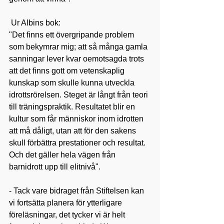
 Ur Albins bok:
"Det finns ett övergripande problem 
som bekymrar mig; att så många gamla 
sanningar lever kvar oemotsagda trots 
att det finns gott om vetenskaplig 
kunskap som skulle kunna utveckla 
idrottsrörelsen. Steget är långt från teori 
till träningspraktik. Resultatet blir en 
kultur som får människor inom idrotten 
att må dåligt, utan att för den sakens 
skull förbättra prestationer och resultat. 
Och det gäller hela vägen från 
barnidrott upp till elitnivå". 
- Tack vare bidraget från Stiftelsen kan 
vi fortsätta planera för ytterligare 
föreläsningar, det tycker vi är helt 