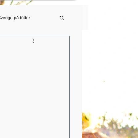
verige på fötter
Klubbmästerskap