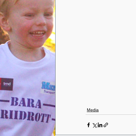
Media