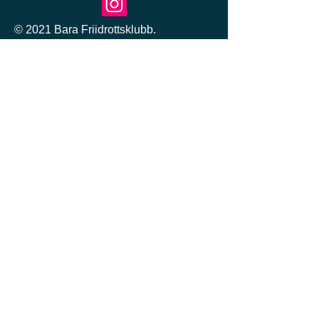
© 2021 Bara Friidrottsklubb.