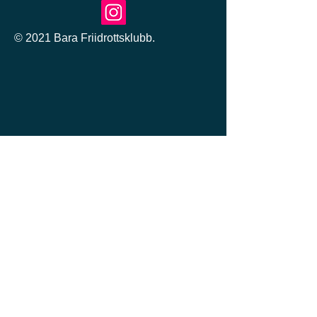
© 2021 Bara Friidrottsklubb.