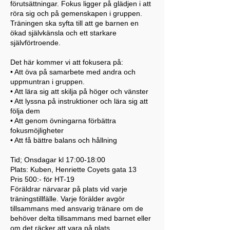
förutsättningar. Fokus ligger på glädjen i att
röra sig och på gemenskapen i gruppen.
Träningen ska syfta till att ge barnen en
ökad självkänsla och ett starkare
självförtroende.
Det här kommer vi att fokusera på:
• Att öva på samarbete med andra och
uppmuntran i gruppen.
• Att lära sig att skilja på höger och vänster
• Att lyssna på instruktioner och lära sig att
följa dem
• Att genom övningarna förbättra
fokusmöjligheter
• Att få bättre balans och hållning
Tid; Onsdagar kl 17:00-18:00
Plats: Kuben, Henriette Coyets gata 13
Pris 500:- för HT-19
Föräldrar närvarar på plats vid varje
träningstillfälle. Varje förälder avgör
tillsammans med ansvarig tränare om de
behöver delta tillsammans med barnet eller
om det räcker att vara på plats.