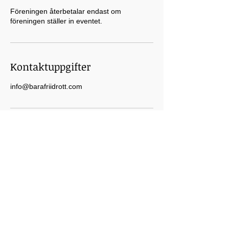
Föreningen återbetalar endast om
föreningen ställer in eventet.
Kontaktuppgifter
info@barafriidrott.com
© 2021 Bara Friidrottsklubb.