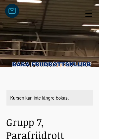
BARA FRIIDROTTSKLUBB
Kursen kan inte längre bokas.
Grupp 7,
Parafriidrott