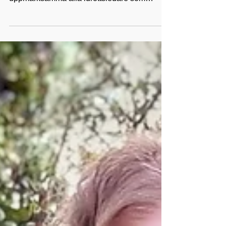
tillsammans med RF-SISU Skåne
uppmärksamma alla idrottsledare som
engagerar sig i barn- och...