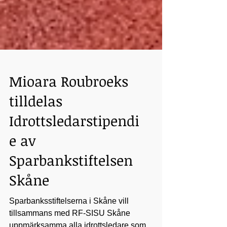
Mioara Roubroeks
tilldelas
Idrottsledarstipendi
e av
Sparbankstiftelsen
Skåne
Sparbanksstiftelserna i Skåne vill