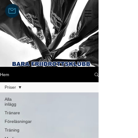
BARA FRIIDROTTSKLUBB
Hem
Priser
Alla
inlägg
Tränare
Föreläsningar
Träning