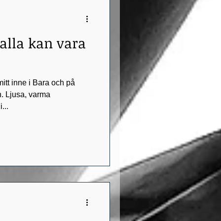
alla kan vara
mitt inne i Bara och på
n. Ljusa, varma
...