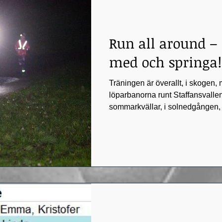
Run all around – 
med och springa!
Träningen är överallt, i skogen, 
löparbanorna runt Staffansvalle
sommarkvällar, i solnedgången, i