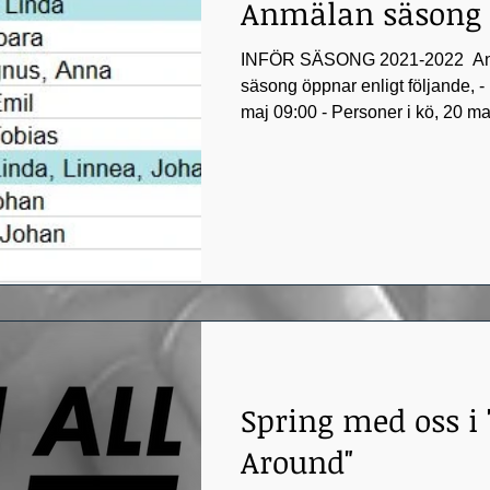
Anmälan säsong 
INFÖR SÄSONG 2021-2022 ​ A
säsong öppnar enligt följande, 
maj 09:00 - Personer i kö, 20 maj
Spring med oss i 
Around"