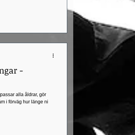
ngar -
ssar alla åldrar, gör
äm i förväg hur länge ni