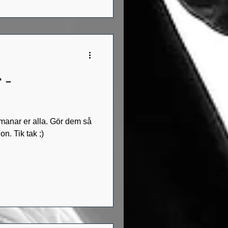
 -
tmanar er alla. Gör dem så
on. Tik tak ;)