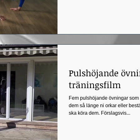
Pulshöjande övni
träningsfilm
Fem pulshöjande övningar som pa
dem så länge ni orkar eller best
ska köra dem. Förslagsvis...