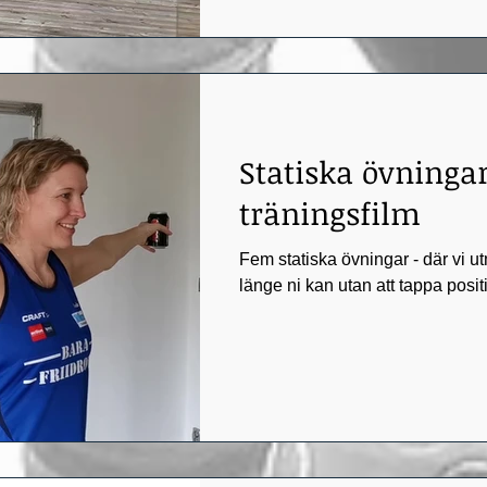
Statiska övningar
träningsfilm
Fem statiska övningar - där vi u
länge ni kan utan att tappa positi