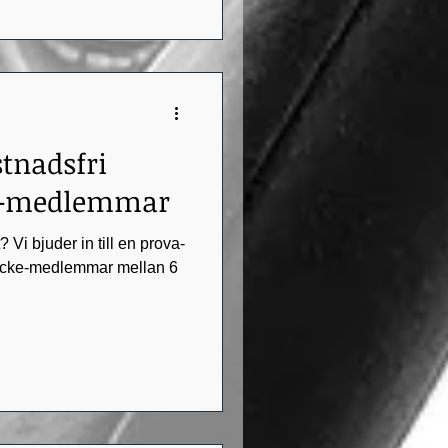
tnadsfri
ke-medlemmar
t? Vi bjuder in till en prova-
la icke-medlemmar mellan 6